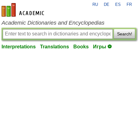
RU
DE
ES
FR
en-academic.com
Academic Dictionaries and Encyclopedias
Search!
Interpretations
Translations
Books
Игры ⚽